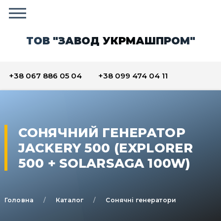
ТОВ "ЗАВОД УКРМАШПРОМ"
+38 067 886 05 04
+38 099 474 04 11
СОНЯЧНИЙ ГЕНЕРАТОР
JACKERY 500 (EXPLORER
500 + SOLARSAGA 100W)
Головна
Каталог
Сонячні генератори