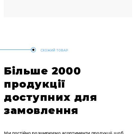
СХОЖИЙ ТОВАР
Більше 2000
продукції
доступних для
замовлення
Ми постійно розширюємо асортименти продукції, щоб