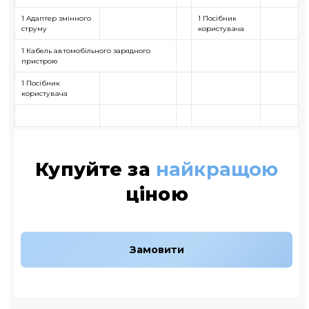
1 Адаптер змінного
1 Посібник
струму
користувача
1 Кабель автомобільного зарядного
пристрою
1 Посібник
користувача
Купуйте за
найкращою
ціною
Замовити