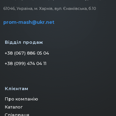
61046, Україна, м. Харків, вул. Єнакіївська, б.10
prom-mash@ukr.net
Відділ продаж
+38 (067) 886 05 04
+38 (099) 474 04 11
Клієнтам
Про компанію
Клієнтам
Каталог
Співпраця