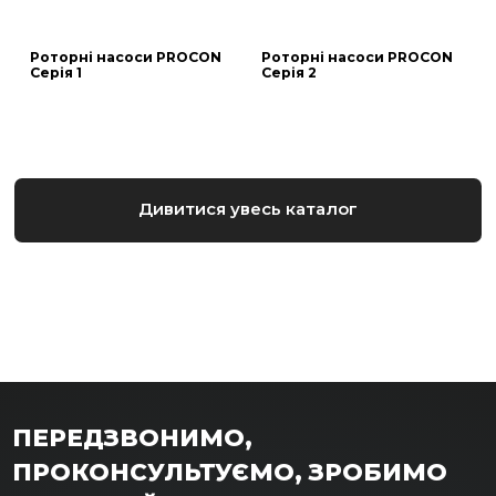
Роторні насоси PROCON
Роторні насоси PROCON
Серія 1
Серія 2
Дивитися увесь каталог
ПЕРЕДЗВОНИМО,
ПРОКОНСУЛЬТУЄМО, ЗРОБИМО