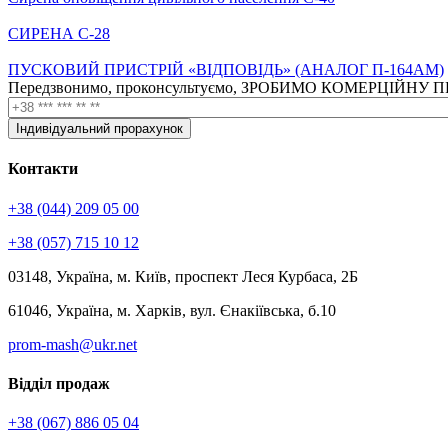
СИРЕНА С-28
ПУСКОВИЙ ПРИСТРІЙ «ВІДПОВІДЬ» (АНАЛОГ П-164АМ)
Передзвонимо, проконсультуємо, ЗРОБИМО КОМЕРЦІЙНУ
Контакти
+38 (044) 209 05 00
+38 (057) 715 10 12
03148, Україна, м. Київ, проспект Леся Курбаса, 2Б
61046, Україна, м. Харків, вул. Єнакіївська, б.10
prom-mash@ukr.net
Відділ продаж
+38 (067) 886 05 04