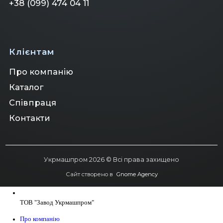
+38 (099) 474 04 11
Клієнтам
Про компанію
Клієнтам
Каталог
Співпраця
Контакти
Укрмашпром 2026 © Всі права захищено
Сайт створено в
Gnome Agency
ТОВ "Завод Укрмашпром"
Про компанію