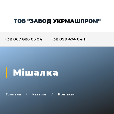
ТОВ "ЗАВОД УКРМАШПРОМ"
+38 067 886 05 04
+38 099 474 04 11
Мішалка
Головна
Каталог
Контакти