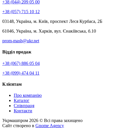
+38 (044) 209 05 00
+38 (057) 715 10 12
03148, Україна, м. Київ, проспект Леся Курбаса, 2Б
61046, Україна, м. Харків, вул. Єнакіївська, б.10
prom-mash@ukr.net
Відділ продаж
+38 (067) 886 05 04
+38 (099) 474 04 11
Клієнтам
Про компанію
Каталог
Клієнтам
Співпраця
Контакти
Укрмашпром 2026 © Всі права захищено
Сайт створено в
Gnome Agency