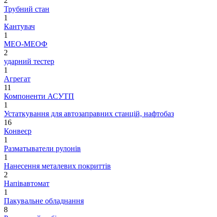
2
Трубний стан
1
Кантувач
1
МЕО-МЕОФ
2
ударний тестер
1
Агрегат
11
Компоненти АСУТП
1
Устаткування для автозаправних станцій, нафтобаз
16
Конвеєр
1
Разматыватели рулонів
1
Нанесення металевих покриттів
2
Напівавтомат
1
Пакувальне обладнання
8