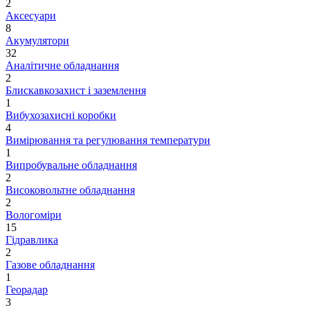
2
Аксесуари
8
Акумулятори
32
Аналітичне обладнання
2
Блискавкозахист і заземлення
1
Вибухозахисні коробки
4
Вимірювання та регулювання температури
1
Випробувальне обладнання
2
Високовольтне обладнання
2
Вологоміри
15
Гідравлика
2
Газове обладнання
1
Георадар
3