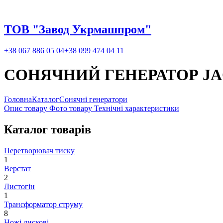
ТОВ "Завод Укрмашпром"
+38 067 886 05 04
+38 099 474 04 11
СОНЯЧНИЙ ГЕНЕРАТОР JACK
Головна
Каталог
Сонячні генератори
Опис товару
Фото товару
Технічні характеристики
Каталог товарів
Перетворювач тиску
1
Верстат
2
Листогін
1
Трансформатор струму
8
Ножі дискові