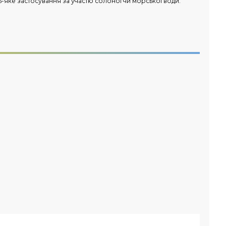
-яке застосування за участю солоної чи морської води.