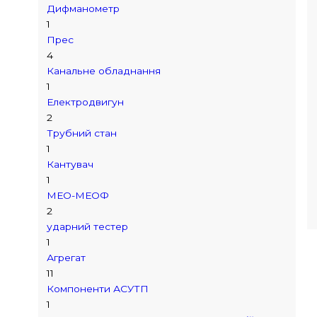
Дифманометр
1
Прес
4
Канальне обладнання
1
Електродвигун
2
Трубний стан
1
Кантувач
1
МЕО-МЕОФ
2
ударний тестер
1
Агрегат
11
Компоненти АСУТП
1