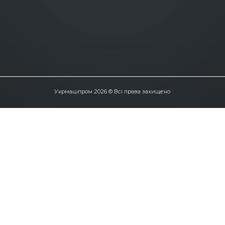
Укрмашпром 2026 © Всі права захищено