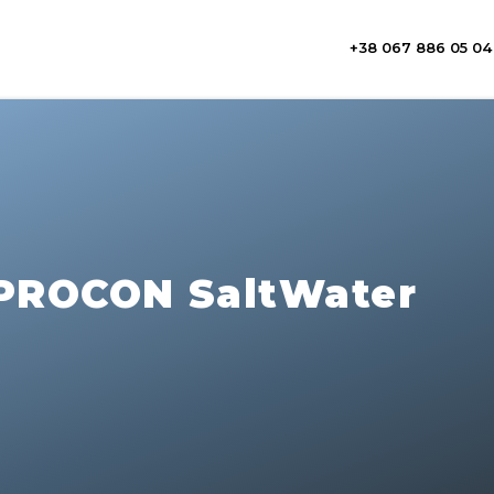
+38 067 886 05 04
 PROCON SaltWater