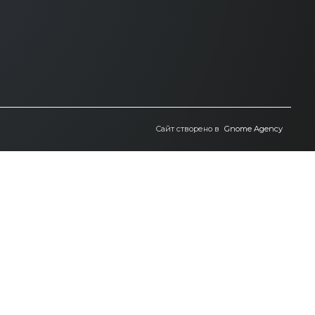
Сайт створено в
Gnome Agency