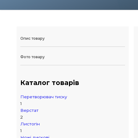
Опис товару
Фото товару
Каталог товарів
Перетворювач тиску
1
Верстат
2
Листогін
1
Ножі дискові