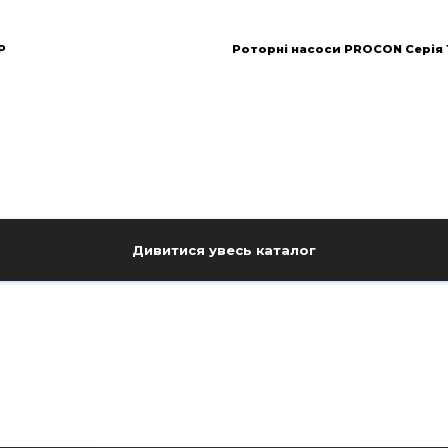
P
Роторні насоси PROCON Серія 
Дивитися увесь каталог