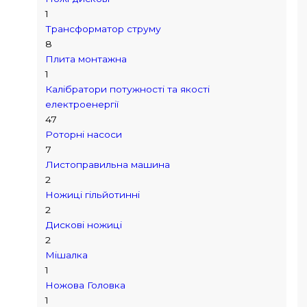
1
Трансформатор струму
8
Плита монтажна
1
Калібратори потужності та якості
електроенергії
47
Роторні насоси
7
Листоправильна машина
2
Ножиці гільйотинні
2
Дискові ножиці
2
Мішалка
1
Ножова Головка
1