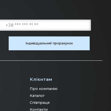
Клієнтам
Про компанію
Клієнтам
Каталог
Співпраця
Контакти