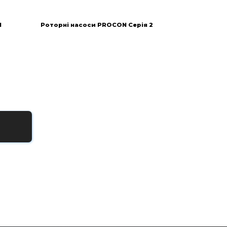
1
Роторні насоси PROCON Серія 2