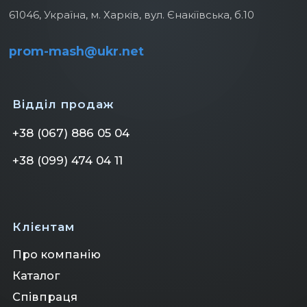
61046, Україна, м. Харків, вул. Єнакіївська, б.10
prom-mash@ukr.net
Відділ продаж
+38 (067) 886 05 04
+38 (099) 474 04 11
Клієнтам
Про компанію
Клієнтам
Каталог
Співпраця